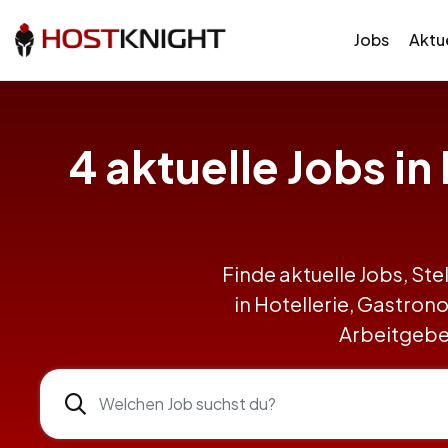
Jobs
Aktue
4 aktuelle Jobs i
Finde aktuelle Jobs, Ste
in Hotellerie, Gastro
Arbeitgeber