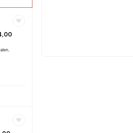
24,00
alen,