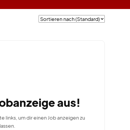
Jobanzeige aus!
ste links, um dir einen Job anzeigen zu
lassen.