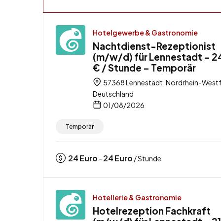
Hotelgewerbe & Gastronomie
Nachtdienst-Rezeptionist
(m/w/d) für Lennestadt – 
€ / Stunde – Temporär
57368 Lennestadt, Nordrhein-Westf
Deutschland
01/08/2026
Temporär
24
Euro
24
Euro
-
/ Stunde
Hotellerie & Gastronomie
Hotelrezeption Fachkraft