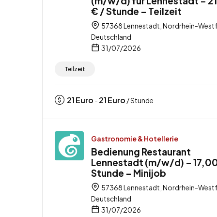
(m/w/d) für Lennestadt – 2
€ / Stunde – Teilzeit
57368 Lennestadt, Nordrhein-Westf
Deutschland
31/07/2026
Teilzeit
21
Euro
21
Euro
-
/ Stunde
Gastronomie & Hotellerie
Bedienung Restaurant
Lennestadt (m/w/d) – 17,00
Stunde – Minijob
57368 Lennestadt, Nordrhein-Westf
Deutschland
31/07/2026