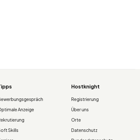
Tipps
Hostknight
Bewerbungsgespräch
Registrierung
ptimale Anzeige
Über uns
ekrutierung
Orte
oft Skills
Datenschutz