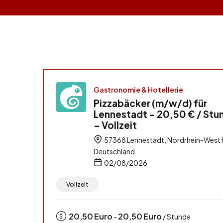
Gastronomie & Hotellerie
Pizzabäcker (m/w/d) für
Lennestadt – 20,50 € / Stu
– Vollzeit
57368 Lennestadt, Nordrhein-Westf
Deutschland
02/08/2026
Vollzeit
20,50
Euro
20,50
Euro
-
/ Stunde