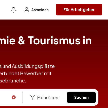
Für Arbeitgeber
Anmelden
mie & Tourismus in
obs und Ausbildungsplätze
verbindet Bewerber mit
eisebranche.
Mehr filtern
Suchen