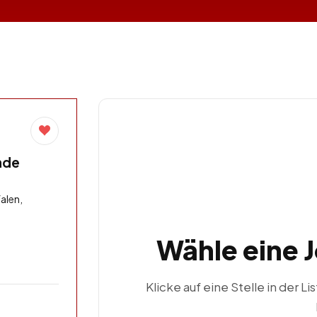
nde
alen,
Wähle eine 
Klicke auf eine Stelle in der Li