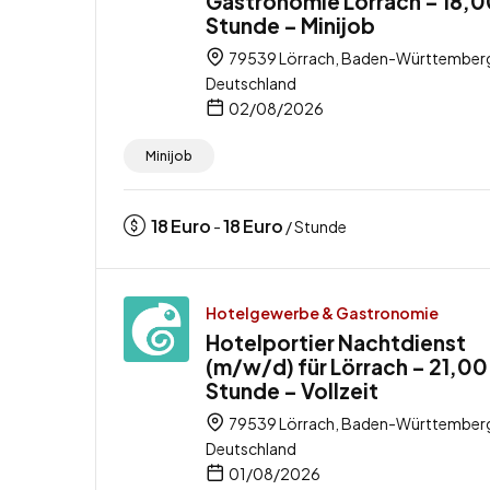
Gastronomie Lörrach – 18,0
Stunde – Minijob
79539 Lörrach, Baden-Württember
Deutschland
02/08/2026
Minijob
18
Euro
18
Euro
-
/ Stunde
Hotelgewerbe & Gastronomie
Hotelportier Nachtdienst
(m/w/d) für Lörrach – 21,00
Stunde – Vollzeit
79539 Lörrach, Baden-Württember
Deutschland
01/08/2026