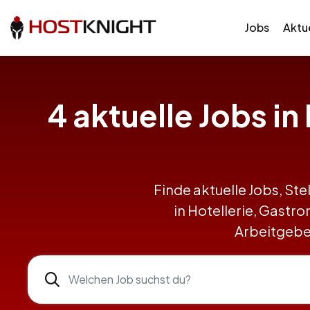
Jobs
Aktue
4 aktuelle Jobs i
Finde aktuelle Jobs, Ste
in Hotellerie, Gast
Arbeitgeber