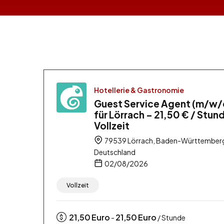
Hotellerie & Gastronomie
Guest Service Agent (m/w/
für Lörrach – 21,50 € / Stun
Vollzeit
79539 Lörrach, Baden-Württember
Deutschland
02/08/2026
Vollzeit
21,50
Euro
21,50
Euro
-
/ Stunde