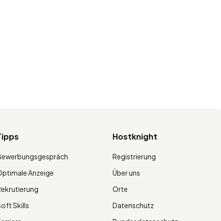
Tipps
Hostknight
Bewerbungsgespräch
Registrierung
ptimale Anzeige
Über uns
ekrutierung
Orte
oft Skills
Datenschutz