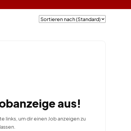
Jobanzeige aus!
ste links, um dir einen Job anzeigen zu
lassen.