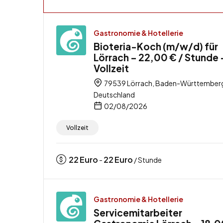
Gastronomie & Hotellerie
Bioteria-Koch (m/w/d) für
Lörrach – 22,00 € / Stunde 
Vollzeit
79539 Lörrach, Baden-Württember
Deutschland
02/08/2026
Vollzeit
22
Euro
22
Euro
-
/ Stunde
Gastronomie & Hotellerie
Servicemitarbeiter