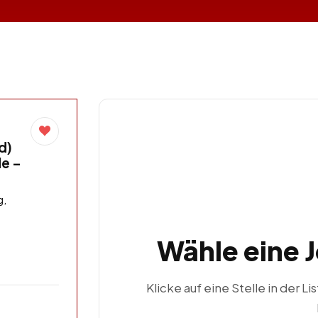
d)
de –
g,
Wähle eine 
Klicke auf eine Stelle in der Li