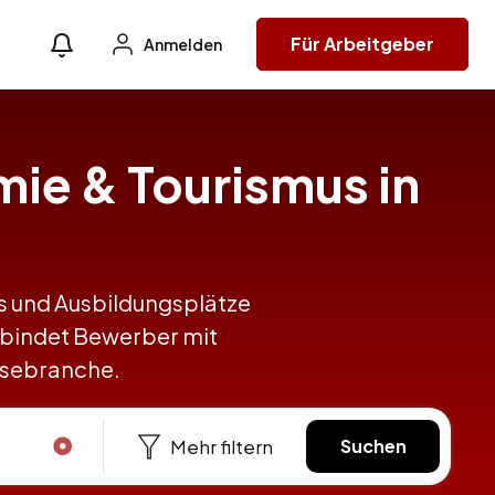
Für Arbeitgeber
Anmelden
mie & Tourismus in
obs und Ausbildungsplätze
rbindet Bewerber mit
eisebranche.
Mehr filtern
Suchen