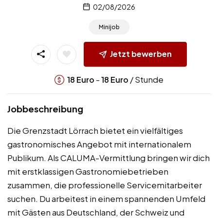
02/08/2026
Minijob
Jetzt bewerben
-
/ Stunde
18
Euro
18
Euro
Jobbeschreibung
Die Grenzstadt Lörrach bietet ein vielfältiges
gastronomisches Angebot mit internationalem
Publikum. Als CALUMA-Vermittlung bringen wir dich
mit erstklassigen Gastronomiebetrieben
zusammen, die professionelle Servicemitarbeiter
suchen. Du arbeitest in einem spannenden Umfeld
mit Gästen aus Deutschland, der Schweiz und