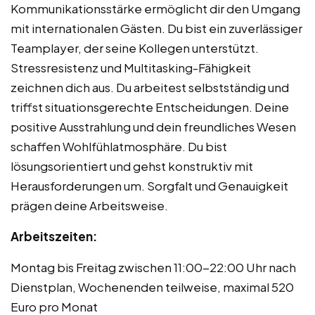
Kommunikationsstärke ermöglicht dir den Umgang
mit internationalen Gästen. Du bist ein zuverlässiger
Teamplayer, der seine Kollegen unterstützt.
Stressresistenz und Multitasking-Fähigkeit
zeichnen dich aus. Du arbeitest selbstständig und
triffst situationsgerechte Entscheidungen. Deine
positive Ausstrahlung und dein freundliches Wesen
schaffen Wohlfühlatmosphäre. Du bist
lösungsorientiert und gehst konstruktiv mit
Herausforderungen um. Sorgfalt und Genauigkeit
prägen deine Arbeitsweise.
Arbeitszeiten:
Montag bis Freitag zwischen 11:00-22:00 Uhr nach
Dienstplan, Wochenenden teilweise, maximal 520
Euro pro Monat