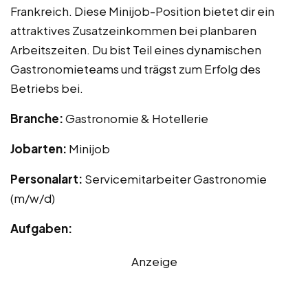
Frankreich. Diese Minijob-Position bietet dir ein
attraktives Zusatzeinkommen bei planbaren
Arbeitszeiten. Du bist Teil eines dynamischen
Gastronomieteams und trägst zum Erfolg des
Betriebs bei.
Branche:
Gastronomie & Hotellerie
Jobarten:
Minijob
Personalart:
Servicemitarbeiter Gastronomie
(m/w/d)
Aufgaben:
Anzeige