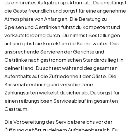
du ein breites Aufgabenspektrum ab. Du empfängst
die Gäste freundlich und sorgst für eine angenehme
Atmosphäre von Anfang an. Die Beratung zu
Speisen und Getränken führst du kompetent und
verkaufsfördernd durch. Du nimmst Bestellungen
auf und gibst sie korrekt an die Küche weiter. Das
ansprechende Servieren der Gerichte und
Getränke nach gastronomischen Standards liegt in
deiner Hand. Du achtest während des gesamten
Aufenthalts auf die Zufriedenheit der Gäste. Die
Kassenabrechnung und verschiedene
Zahlungsarten wickelst du sicher ab. Du sorgst für
einen reibungslosen Serviceablauf im gesamten
Gastraum.
Die Vorbereitung des Servicebereichs vor der
Öffnung gehört zu deinem Aufgabenbereich. Du