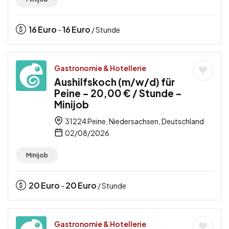
16
Euro
16
Euro
-
/ Stunde
Gastronomie & Hotellerie
Aushilfskoch (m/w/d) für
Peine – 20,00 € / Stunde –
Minijob
31224 Peine, Niedersachsen, Deutschland
02/08/2026
Minijob
20
Euro
20
Euro
-
/ Stunde
Gastronomie & Hotellerie