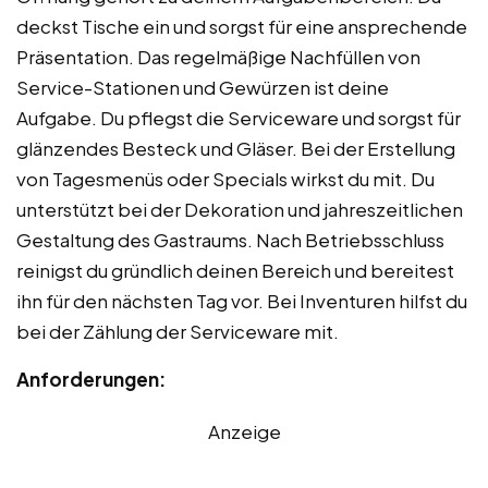
deckst Tische ein und sorgst für eine ansprechende
Präsentation. Das regelmäßige Nachfüllen von
Service-Stationen und Gewürzen ist deine
Aufgabe. Du pflegst die Serviceware und sorgst für
glänzendes Besteck und Gläser. Bei der Erstellung
von Tagesmenüs oder Specials wirkst du mit. Du
unterstützt bei der Dekoration und jahreszeitlichen
Gestaltung des Gastraums. Nach Betriebsschluss
reinigst du gründlich deinen Bereich und bereitest
ihn für den nächsten Tag vor. Bei Inventuren hilfst du
bei der Zählung der Serviceware mit.
Anforderungen:
Anzeige