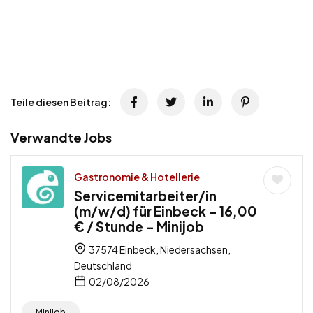
Teile diesen Beitrag:
Verwandte Jobs
Gastronomie & Hotellerie
Servicemitarbeiter/in
(m/w/d) für Einbeck – 16,00
€ / Stunde – Minijob
37574 Einbeck, Niedersachsen,
Deutschland
02/08/2026
Minijob