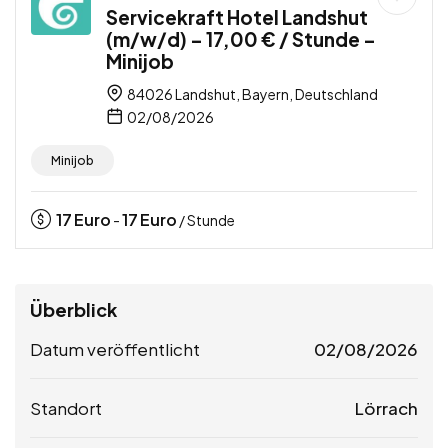
Servicekraft Hotel Landshut
(m/w/d) – 17,00 € / Stunde –
Minijob
84026 Landshut, Bayern, Deutschland
02/08/2026
Minijob
17
Euro
17
Euro
-
/ Stunde
Überblick
Datum veröffentlicht
02/08/2026
Standort
Lörrach