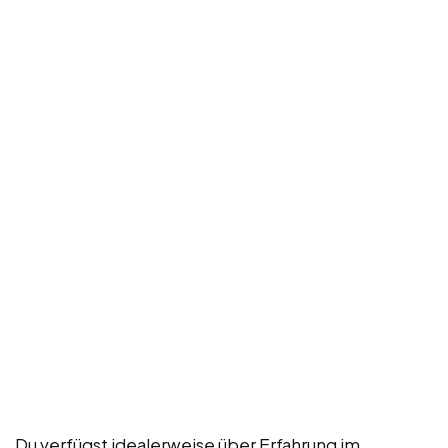
Du verfügst idealerweise über Erfahrung im