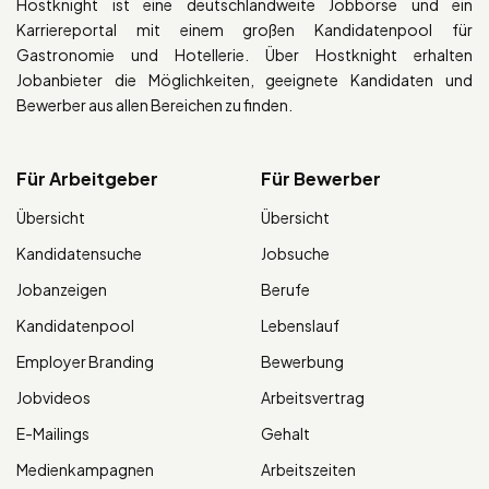
Hostknight ist eine deutschlandweite Jobbörse und ein
Karriereportal mit einem großen Kandidatenpool für
Gastronomie und Hotellerie. Über Hostknight erhalten
Jobanbieter die Möglichkeiten, geeignete Kandidaten und
Bewerber aus allen Bereichen zu finden.
Für Arbeitgeber
Für Bewerber
Übersicht
Übersicht
Kandidatensuche
Jobsuche
Jobanzeigen
Berufe
Kandidatenpool
Lebenslauf
Employer Branding
Bewerbung
Jobvideos
Arbeitsvertrag
E-Mailings
Gehalt
Medienkampagnen
Arbeitszeiten