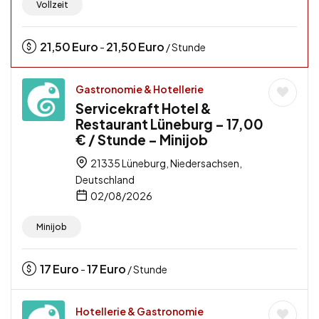
Vollzeit
21,50
Euro
21,50
Euro
-
/ Stunde
Gastronomie & Hotellerie
Servicekraft Hotel &
Restaurant Lüneburg – 17,00
€ / Stunde – Minijob
21335 Lüneburg, Niedersachsen,
Deutschland
02/08/2026
Minijob
17
Euro
17
Euro
-
/ Stunde
Hotellerie & Gastronomie