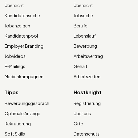
Übersicht
Übersicht
Kandidatensuche
Jobsuche
Jobanzeigen
Berufe
Kandidatenpool
Lebenslauf
Employer Branding
Bewerbung
Jobvideos
Arbeitsvertrag
E-Mailings
Gehalt
Medienkampagnen
Arbeitszeiten
Tipps
Hostknight
Bewerbungsgespräch
Registrierung
Optimale Anzeige
Über uns
Rekrutierung
Orte
Soft Skills
Datenschutz