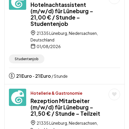
Hotelnachtassistent
(m/w/d) für Lüneburg –
21,00 € / Stunde –
Studentenjob
21335 Lüneburg, Niedersachsen,
Deutschland
01/08/2026
Studentenjob
21
Euro
21
Euro
-
/ Stunde
Hotellerie & Gastronomie
Rezeption Mitarbeiter
(m/w/d) für Lüneburg –
21,50 € / Stunde – Teilzeit
21335 Lüneburg, Niedersachsen,