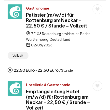
Gastronomie
Patissier (m/w/d) für
Rottenburg am Neckar –
22,50 € / Stunde – Vollzeit
72108 Rottenburg am Neckar, Baden-
Württemberg, Deutschland
02/08/2026
Vollzeit
22,50
Euro
22,50
Euro
-
/ Stunde
Hotellerie & Gastronomie
Empfangsleitung Hotel
(m/w/d) für Rottenburg am
Neckar – 22,50 € / Stunde –
Vollzeit