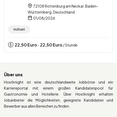
72108 Rottenburg am Neckar, Baden-
Württemberg, Deutschland
01/08/2026
Vollzeit
22,50
Euro
22,50
Euro
-
/ Stunde
Über uns
Hostknight ist eine deutschlandweite Jobbörse und ein
Karriereportal mit einem großen Kandidatenpool für
Gastronomie und Hotellerie. Über Hostknight erhalten
Jobanbieter die Möglichkeiten, geeignete Kandidaten und
Bewerber aus allen Bereichen zu finden.