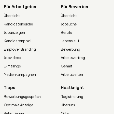
Für Arbeitgeber
Für Bewerber
Übersicht
Übersicht
Kandidatensuche
Jobsuche
Jobanzeigen
Berufe
Kandidatenpool
Lebenslauf
Employer Branding
Bewerbung
Jobvideos
Arbeitsvertrag
E-Mailings
Gehalt
Medienkampagnen
Arbeitszeiten
Tipps
Hostknight
Bewerbungsgespräch
Registrierung
Optimale Anzeige
Über uns
Rekrutierung
Orte