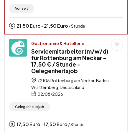
Vollzeit
21,50
Euro
21,50
Euro
-
/ Stunde
Gastronomie & Hotellerie
Servicemitarbeiter (m/w/d)
für Rottenburg am Neckar –
17,50 € / Stunde –
Gelegenheitsjob
72108 Rottenburg am Neckar, Baden-
Württemberg, Deutschland
02/08/2026
Gelegenheitsjob
17,50
Euro
17,50
Euro
-
/ Stunde