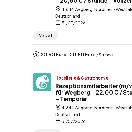
– 20,50 € / Stunde – Vollzei
41844 Wegberg, Nordrhein-Westfal
Deutschland
31/07/2026
Vollzeit
20,50
Euro
20,50
Euro
-
/ Stunde
Hotellerie & Gastronomie
Rezeptionsmitarbeiter (m/
für Wegberg – 22,00 € / St
– Temporär
41844 Wegberg, Nordrhein-Westfal
Deutschland
31/07/2026