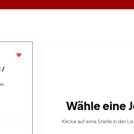
 /
en,
Wähle eine 
Klicke auf eine Stelle in der Li