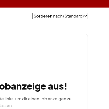
Jobanzeige aus!
ste links, um dir einen Job anzeigen zu
lassen.