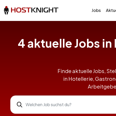
Jobs
Aktue
4 aktuelle Jobs i
Finde aktuelle Jobs, Ste
in Hotellerie, Gastr
Arbeitgeber