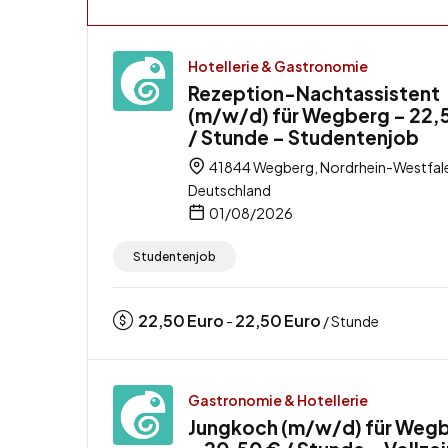
Hotellerie & Gastronomie
Rezeption-Nachtassistent
(m/w/d) für Wegberg – 22,
/ Stunde – Studentenjob
41844 Wegberg, Nordrhein-Westfal
Deutschland
01/08/2026
Studentenjob
22,50
Euro
22,50
Euro
-
/ Stunde
Gastronomie & Hotellerie
Jungkoch (m/w/d) für Weg