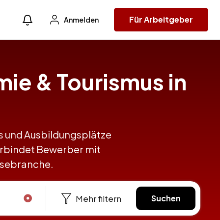
Für Arbeitgeber
Anmelden
mie & Tourismus in
obs und Ausbildungsplätze
erbindet Bewerber mit
eisebranche.
Mehr filtern
Suchen