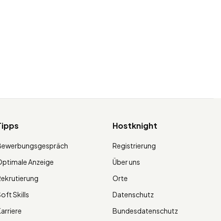
Tipps
Hostknight
Bewerbungsgespräch
Registrierung
ptimale Anzeige
Über uns
ekrutierung
Orte
oft Skills
Datenschutz
arriere
Bundesdatenschutz