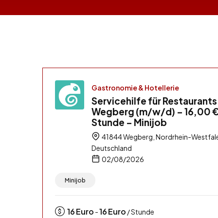
Gastronomie & Hotellerie
Servicehilfe für Restaurants
Wegberg (m/w/d) – 16,00 €
Stunde – Minijob
41844 Wegberg, Nordrhein-Westfal
Deutschland
02/08/2026
Minijob
16
Euro
16
Euro
-
/ Stunde