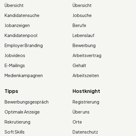
Übersicht
Übersicht
Kandidatensuche
Jobsuche
Jobanzeigen
Berufe
Kandidatenpool
Lebenslauf
Employer Branding
Bewerbung
Jobvideos
Arbeitsvertrag
E-Mailings
Gehalt
Medienkampagnen
Arbeitszeiten
Tipps
Hostknight
Bewerbungsgespräch
Registrierung
Optimale Anzeige
Über uns
Rekrutierung
Orte
Soft Skills
Datenschutz