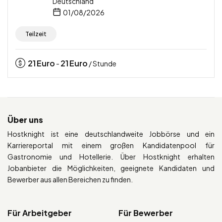
Deutschland
01/08/2026
Teilzeit
21
Euro
21
Euro
-
/ Stunde
Über uns
Hostknight ist eine deutschlandweite Jobbörse und ein
Karriereportal mit einem großen Kandidatenpool für
Gastronomie und Hotellerie. Über Hostknight erhalten
Jobanbieter die Möglichkeiten, geeignete Kandidaten und
Bewerber aus allen Bereichen zu finden.
Für Arbeitgeber
Für Bewerber