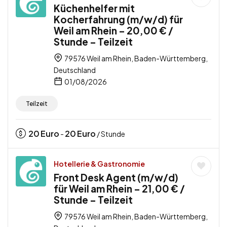
Küchenhelfer mit
Kocherfahrung (m/w/d) für
Weil am Rhein – 20,00 € /
Stunde – Teilzeit
79576 Weil am Rhein, Baden-Württemberg,
Deutschland
01/08/2026
Teilzeit
20
Euro
20
Euro
-
/ Stunde
Hotellerie & Gastronomie
Front Desk Agent (m/w/d)
für Weil am Rhein – 21,00 € /
Stunde – Teilzeit
79576 Weil am Rhein, Baden-Württemberg,