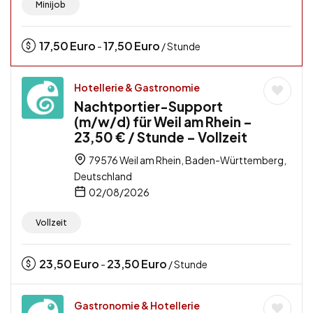
Minijob
17,50
Euro
17,50
Euro
-
/ Stunde
Hotellerie & Gastronomie
Nachtportier-Support
(m/w/d) für Weil am Rhein –
23,50 € / Stunde – Vollzeit
79576 Weil am Rhein, Baden-Württemberg,
Deutschland
02/08/2026
Vollzeit
23,50
Euro
23,50
Euro
-
/ Stunde
Gastronomie & Hotellerie