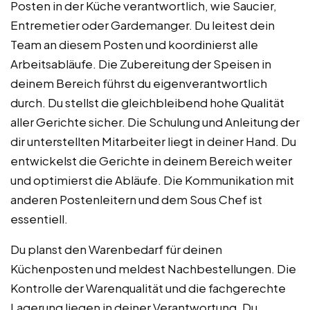
Posten in der Küche verantwortlich, wie Saucier,
Entremetier oder Gardemanger. Du leitest dein
Team an diesem Posten und koordinierst alle
Arbeitsabläufe. Die Zubereitung der Speisen in
deinem Bereich führst du eigenverantwortlich
durch. Du stellst die gleichbleibend hohe Qualität
aller Gerichte sicher. Die Schulung und Anleitung der
dir unterstellten Mitarbeiter liegt in deiner Hand. Du
entwickelst die Gerichte in deinem Bereich weiter
und optimierst die Abläufe. Die Kommunikation mit
anderen Postenleitern und dem Sous Chef ist
essentiell.
Du planst den Warenbedarf für deinen
Küchenposten und meldest Nachbestellungen. Die
Kontrolle der Warenqualität und die fachgerechte
Lagerung liegen in deiner Verantwortung. Du