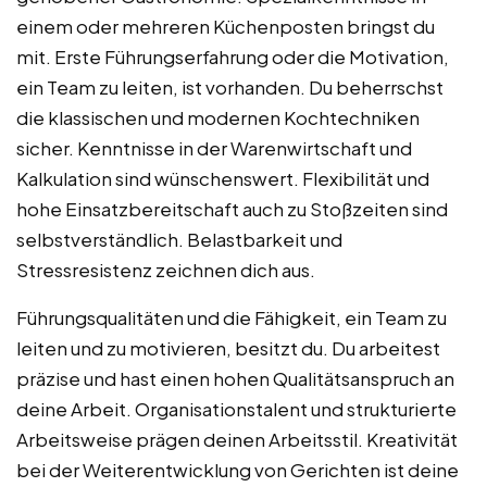
einem oder mehreren Küchenposten bringst du
mit. Erste Führungserfahrung oder die Motivation,
ein Team zu leiten, ist vorhanden. Du beherrschst
die klassischen und modernen Kochtechniken
sicher. Kenntnisse in der Warenwirtschaft und
Kalkulation sind wünschenswert. Flexibilität und
hohe Einsatzbereitschaft auch zu Stoßzeiten sind
selbstverständlich. Belastbarkeit und
Stressresistenz zeichnen dich aus.
Führungsqualitäten und die Fähigkeit, ein Team zu
leiten und zu motivieren, besitzt du. Du arbeitest
präzise und hast einen hohen Qualitätsanspruch an
deine Arbeit. Organisationstalent und strukturierte
Arbeitsweise prägen deinen Arbeitsstil. Kreativität
bei der Weiterentwicklung von Gerichten ist deine