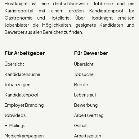
Hostknight ist eine deutschlandweite Jobbörse und ein
Karriereportal mit einem großen Kandidatenpool für
Gastronomie und Hotellerie. Über Hostknight erhalten
Jobanbieter die Möglichkeiten, geeignete Kandidaten und
Bewerber aus allen Bereichen zu finden.
Für Arbeitgeber
Für Bewerber
Übersicht
Übersicht
Kandidatensuche
Jobsuche
Jobanzeigen
Berufe
Kandidatenpool
Lebenslauf
Employer Branding
Bewerbung
Jobvideos
Arbeitsvertrag
E-Mailings
Gehalt
Medienkampagnen
Arbeitszeiten