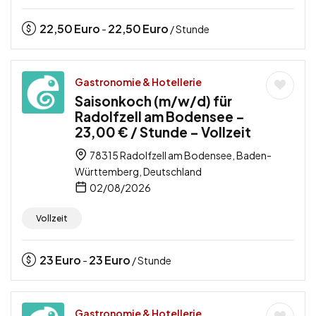
22,50
Euro
22,50
Euro
-
/ Stunde
Gastronomie & Hotellerie
Saisonkoch (m/w/d) für
Radolfzell am Bodensee –
23,00 € / Stunde – Vollzeit
78315 Radolfzell am Bodensee, Baden-
Württemberg, Deutschland
02/08/2026
Vollzeit
23
Euro
23
Euro
-
/ Stunde
Gastronomie & Hotellerie