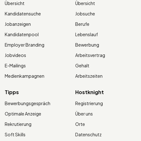
Übersicht
Übersicht
Kandidatensuche
Jobsuche
Jobanzeigen
Berufe
Kandidatenpool
Lebenslauf
Employer Branding
Bewerbung
Jobvideos
Arbeitsvertrag
E-Mailings
Gehalt
Medienkampagnen
Arbeitszeiten
Tipps
Hostknight
Bewerbungsgespräch
Registrierung
Optimale Anzeige
Über uns
Rekrutierung
Orte
Soft Skills
Datenschutz