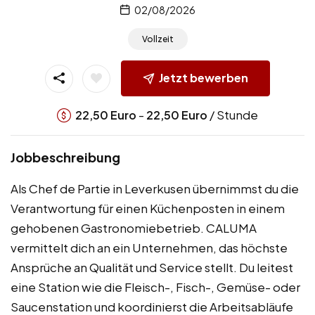
02/08/2026
Vollzeit
Jetzt bewerben
-
/ Stunde
22,50
Euro
22,50
Euro
Jobbeschreibung
Als Chef de Partie in Leverkusen übernimmst du die
Verantwortung für einen Küchenposten in einem
gehobenen Gastronomiebetrieb. CALUMA
vermittelt dich an ein Unternehmen, das höchste
Ansprüche an Qualität und Service stellt. Du leitest
eine Station wie die Fleisch-, Fisch-, Gemüse- oder
Saucenstation und koordinierst die Arbeitsabläufe