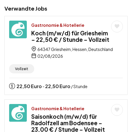
Verwandte Jobs
Gastronomie & Hotellerie
Koch (m/w/d) für Griesheim
– 22,50 € / Stunde – Vollzeit
64347 Griesheim, Hessen, Deutschland
02/08/2026
Vollzeit
22,50
Euro
22,50
Euro
-
/ Stunde
Gastronomie & Hotellerie
Saisonkoch (m/w/d) für
Radolfzell am Bodensee –
23,00 € / Stunde – Vollzeit