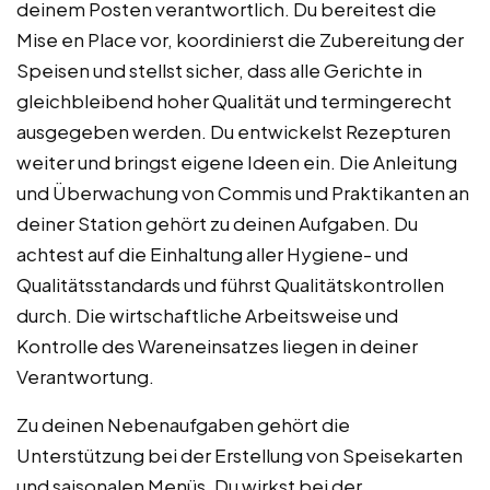
deinem Posten verantwortlich. Du bereitest die
Mise en Place vor, koordinierst die Zubereitung der
Speisen und stellst sicher, dass alle Gerichte in
gleichbleibend hoher Qualität und termingerecht
ausgegeben werden. Du entwickelst Rezepturen
weiter und bringst eigene Ideen ein. Die Anleitung
und Überwachung von Commis und Praktikanten an
deiner Station gehört zu deinen Aufgaben. Du
achtest auf die Einhaltung aller Hygiene- und
Qualitätsstandards und führst Qualitätskontrollen
durch. Die wirtschaftliche Arbeitsweise und
Kontrolle des Wareneinsatzes liegen in deiner
Verantwortung.
Zu deinen Nebenaufgaben gehört die
Unterstützung bei der Erstellung von Speisekarten
und saisonalen Menüs. Du wirkst bei der