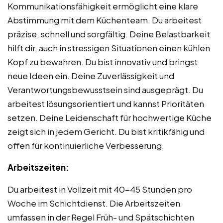
Kommunikationsfähigkeit ermöglicht eine klare
Abstimmung mit dem Küchenteam. Du arbeitest
präzise, schnell und sorgfältig. Deine Belastbarkeit
hilft dir, auch in stressigen Situationen einen kühlen
Kopf zu bewahren. Du bist innovativ und bringst
neue Ideen ein. Deine Zuverlässigkeit und
Verantwortungsbewusstsein sind ausgeprägt. Du
arbeitest lösungsorientiert und kannst Prioritäten
setzen. Deine Leidenschaft für hochwertige Küche
zeigt sich in jedem Gericht. Du bist kritikfähig und
offen für kontinuierliche Verbesserung.
Arbeitszeiten:
Du arbeitest in Vollzeit mit 40-45 Stunden pro
Woche im Schichtdienst. Die Arbeitszeiten
umfassen in der Regel Früh- und Spätschichten