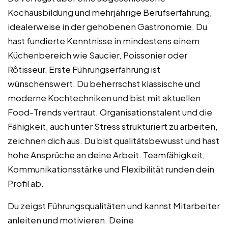
Kochausbildung und mehrjährige Berufserfahrung,
idealerweise in der gehobenen Gastronomie. Du
hast fundierte Kenntnisse in mindestens einem
Küchenbereich wie Saucier, Poissonier oder
Rôtisseur. Erste Führungserfahrung ist
wünschenswert. Du beherrschst klassische und
moderne Kochtechniken und bist mit aktuellen
Food-Trends vertraut. Organisationstalent und die
Fähigkeit, auch unter Stress strukturiert zu arbeiten,
zeichnen dich aus. Du bist qualitätsbewusst und hast
hohe Ansprüche an deine Arbeit. Teamfähigkeit,
Kommunikationsstärke und Flexibilität runden dein
Profil ab.
Du zeigst Führungsqualitäten und kannst Mitarbeiter
anleiten und motivieren. Deine