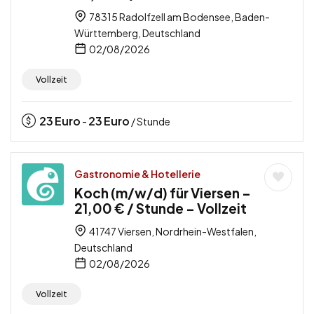
78315 Radolfzell am Bodensee, Baden-
Württemberg, Deutschland
02/08/2026
Vollzeit
23
Euro
23
Euro
-
/ Stunde
Gastronomie & Hotellerie
Koch (m/w/d) für Viersen –
21,00 € / Stunde – Vollzeit
41747 Viersen, Nordrhein-Westfalen,
Deutschland
02/08/2026
Vollzeit