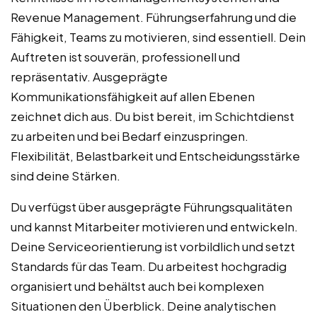
Revenue Management. Führungserfahrung und die
Fähigkeit, Teams zu motivieren, sind essentiell. Dein
Auftreten ist souverän, professionell und
repräsentativ. Ausgeprägte
Kommunikationsfähigkeit auf allen Ebenen
zeichnet dich aus. Du bist bereit, im Schichtdienst
zu arbeiten und bei Bedarf einzuspringen.
Flexibilität, Belastbarkeit und Entscheidungsstärke
sind deine Stärken.
Du verfügst über ausgeprägte Führungsqualitäten
und kannst Mitarbeiter motivieren und entwickeln.
Deine Serviceorientierung ist vorbildlich und setzt
Standards für das Team. Du arbeitest hochgradig
organisiert und behältst auch bei komplexen
Situationen den Überblick. Deine analytischen