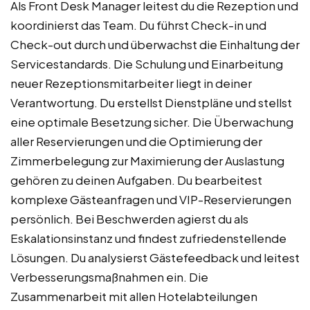
Als Front Desk Manager leitest du die Rezeption und
koordinierst das Team. Du führst Check-in und
Check-out durch und überwachst die Einhaltung der
Servicestandards. Die Schulung und Einarbeitung
neuer Rezeptionsmitarbeiter liegt in deiner
Verantwortung. Du erstellst Dienstpläne und stellst
eine optimale Besetzung sicher. Die Überwachung
aller Reservierungen und die Optimierung der
Zimmerbelegung zur Maximierung der Auslastung
gehören zu deinen Aufgaben. Du bearbeitest
komplexe Gästeanfragen und VIP-Reservierungen
persönlich. Bei Beschwerden agierst du als
Eskalationsinstanz und findest zufriedenstellende
Lösungen. Du analysierst Gästefeedback und leitest
Verbesserungsmaßnahmen ein. Die
Zusammenarbeit mit allen Hotelabteilungen