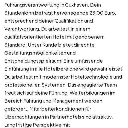
Führungsverantwortung in Cuxhaven. Dein
Stundenlohn beträgt hervorragende 23,00 Euro,
entsprechend deiner Qualifikation und
Verantwortung. Du arbeitest in einem
qualitätsorientierten Hotel mit gehobenem
Standard. Unser Kunde bietet dir echte
Gestaltungsmöglichkeiten und
Entscheidungsspielraum. Eine umfassende
Einführung in alle Hotelbereiche wird gewährleistet.
Du arbeitest mit modernster Hoteltechnologie und
professionellen Systemen. Das engagierte Team
freut sich auf deine Führung. Weiterbildungen im
Bereich Führung und Management werden
gefördert. Mitarbeiterkonditionen für
Übernachtungen in Partnerhotels sind attraktiv.
Langfristige Perspektive mit