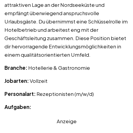
attraktiven Lage an der Nordseeküste und
empfängt überwiegend anspruchsvolle
Urlaubsgäste. Du übernimmst eine Schlüsselrolle im
Hotelbetrieb und arbeitest eng mit der
Geschäftsleitung zusammen. Diese Position bietet
dir hervorragende Entwicklungsmöglichkeiten in
einem qualitätsorientierten Umfeld.
Branche:
Hotellerie & Gastronomie
Jobarten:
Vollzeit
Personalart:
Rezeptionisten (m/w/d)
Aufgaben:
Anzeige