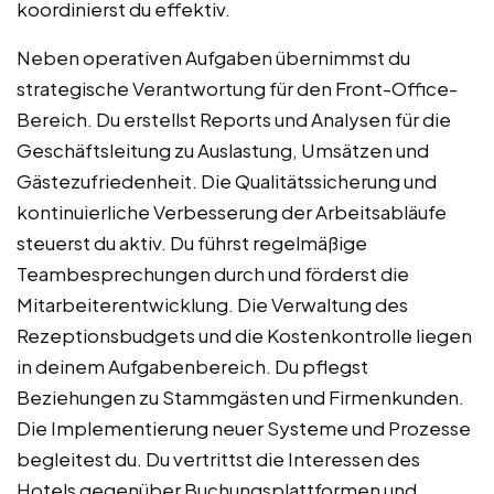
koordinierst du effektiv.
Neben operativen Aufgaben übernimmst du
strategische Verantwortung für den Front-Office-
Bereich. Du erstellst Reports und Analysen für die
Geschäftsleitung zu Auslastung, Umsätzen und
Gästezufriedenheit. Die Qualitätssicherung und
kontinuierliche Verbesserung der Arbeitsabläufe
steuerst du aktiv. Du führst regelmäßige
Teambesprechungen durch und förderst die
Mitarbeiterentwicklung. Die Verwaltung des
Rezeptionsbudgets und die Kostenkontrolle liegen
in deinem Aufgabenbereich. Du pflegst
Beziehungen zu Stammgästen und Firmenkunden.
Die Implementierung neuer Systeme und Prozesse
begleitest du. Du vertrittst die Interessen des
Hotels gegenüber Buchungsplattformen und