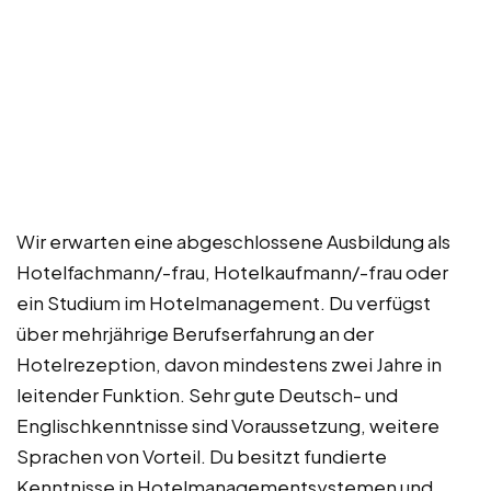
Wir erwarten eine abgeschlossene Ausbildung als
Hotelfachmann/-frau, Hotelkaufmann/-frau oder
ein Studium im Hotelmanagement. Du verfügst
über mehrjährige Berufserfahrung an der
Hotelrezeption, davon mindestens zwei Jahre in
leitender Funktion. Sehr gute Deutsch- und
Englischkenntnisse sind Voraussetzung, weitere
Sprachen von Vorteil. Du besitzt fundierte
Kenntnisse in Hotelmanagementsystemen und