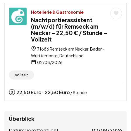
Hotellerie & Gastronomie
Nachtportierassistent
(m/w/d) für Remseck am
Neckar – 22,50 € / Stunde –
Vollzeit
71686 Remseck am Neckar, Baden-
Württemberg, Deutschland
02/08/2026
Vollzeit
22,50
Euro
22,50
Euro
-
/ Stunde
Überblick
Datum veröffentlicht
02/08/2026