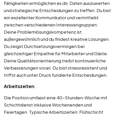
Fähigkeiten ermöglichen es dir, Daten auszuwerten
und strategische Entscheidungen zu treffen. Du bist
ein exzellenter Kommunikator und vermittelst
zwischen verschiedenen Interessengruppen.
Deine Problemlösungskompetenz ist
außergewöhnlich und du findest kreative Lösungen.
Du zeigst Durchsetzungsvermögen bei
gleichzeitiger Empathie für Mitarbeiter und Gäste.
Deine Qualitätsorientierung treibt kontinuierliche
Verbesserungen voran. Du bist stressresistent und
triffst auch unter Druck fundierte Entscheidungen.
Arbeitszeiten:
Die Position umfasst eine 40-Stunden-Woche mit
Schichtdienst inklusive Wochenenden und
Feiertagen. Typische Arbeitszeiten: Frühschicht