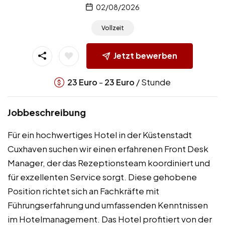
02/08/2026
Vollzeit
Jetzt bewerben
-
/ Stunde
23
Euro
23
Euro
Jobbeschreibung
Für ein hochwertiges Hotel in der Küstenstadt
Cuxhaven suchen wir einen erfahrenen Front Desk
Manager, der das Rezeptionsteam koordiniert und
für exzellenten Service sorgt. Diese gehobene
Position richtet sich an Fachkräfte mit
Führungserfahrung und umfassenden Kenntnissen
im Hotelmanagement. Das Hotel profitiert von der