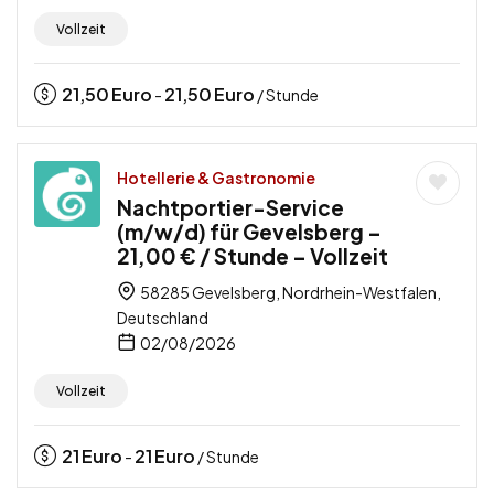
Vollzeit
21,50
Euro
21,50
Euro
-
/ Stunde
Hotellerie & Gastronomie
Nachtportier-Service
(m/w/d) für Gevelsberg –
21,00 € / Stunde – Vollzeit
58285 Gevelsberg, Nordrhein-Westfalen,
Deutschland
02/08/2026
Vollzeit
21
Euro
21
Euro
-
/ Stunde