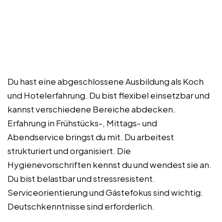
Du hast eine abgeschlossene Ausbildung als Koch
und Hotelerfahrung. Du bist flexibel einsetzbar und
kannst verschiedene Bereiche abdecken.
Erfahrung in Frühstücks-, Mittags- und
Abendservice bringst du mit. Du arbeitest
strukturiert und organisiert. Die
Hygienevorschriften kennst du und wendest sie an.
Du bist belastbar und stressresistent.
Serviceorientierung und Gästefokus sind wichtig.
Deutschkenntnisse sind erforderlich.