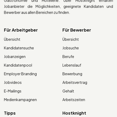
Gastronomie und Hotellerie. Über Hostknight erhalten
Jobanbieter die Möglichkeiten, geeignete Kandidaten und
Bewerber aus allen Bereichen zu finden.
Für Arbeitgeber
Für Bewerber
Übersicht
Übersicht
Kandidatensuche
Jobsuche
Jobanzeigen
Berufe
Kandidatenpool
Lebenslauf
Employer Branding
Bewerbung
Jobvideos
Arbeitsvertrag
E-Mailings
Gehalt
Medienkampagnen
Arbeitszeiten
Tipps
Hostknight