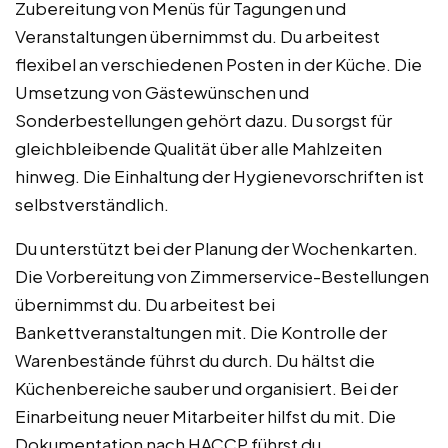
Zubereitung von Menüs für Tagungen und
Veranstaltungen übernimmst du. Du arbeitest
flexibel an verschiedenen Posten in der Küche. Die
Umsetzung von Gästewünschen und
Sonderbestellungen gehört dazu. Du sorgst für
gleichbleibende Qualität über alle Mahlzeiten
hinweg. Die Einhaltung der Hygienevorschriften ist
selbstverständlich.
Du unterstützt bei der Planung der Wochenkarten.
Die Vorbereitung von Zimmerservice-Bestellungen
übernimmst du. Du arbeitest bei
Bankettveranstaltungen mit. Die Kontrolle der
Warenbestände führst du durch. Du hältst die
Küchenbereiche sauber und organisiert. Bei der
Einarbeitung neuer Mitarbeiter hilfst du mit. Die
Dokumentation nach HACCP führst du