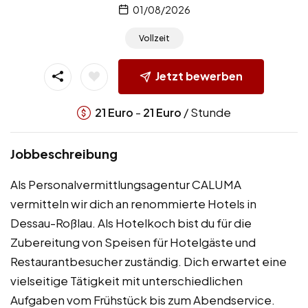
01/08/2026
Vollzeit
Jetzt bewerben
-
/ Stunde
21
Euro
21
Euro
Jobbeschreibung
Als Personalvermittlungsagentur CALUMA
vermitteln wir dich an renommierte Hotels in
Dessau-Roßlau. Als Hotelkoch bist du für die
Zubereitung von Speisen für Hotelgäste und
Restaurantbesucher zuständig. Dich erwartet eine
vielseitige Tätigkeit mit unterschiedlichen
Aufgaben vom Frühstück bis zum Abendservice.