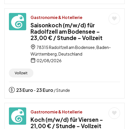
Gastronomie & Hotellerie
Saisonkoch (m/w/d) für
Radolfzell am Bodensee –
23,00 € / Stunde – Vollzeit
78315 Radolfzell am Bodensee, Baden-
Württemberg, Deutschland
02/08/2026
Vollzeit
23
Euro
23
Euro
-
/ Stunde
Gastronomie & Hotellerie
Koch (m/w/d) für Viersen –
21,00 € / Stunde – Vollzeit