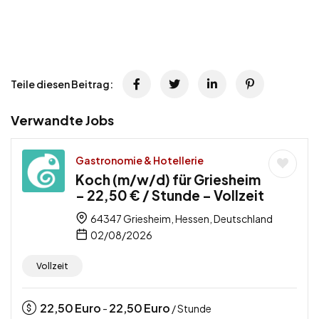
Teile diesen Beitrag:
Verwandte Jobs
Gastronomie & Hotellerie
Koch (m/w/d) für Griesheim
– 22,50 € / Stunde – Vollzeit
64347 Griesheim, Hessen, Deutschland
02/08/2026
Vollzeit
22,50
Euro
22,50
Euro
-
/ Stunde