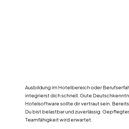
Ausbildung im Hotelbereich oder Berufserfah
integrierst dich schnell. Gute Deutschkenntn
Hotelsoftware sollte dir vertraut sein. Bereits
Du bist belastbar und zuverlässig. Gepflegtes
Teamfähigkeit wird erwartet.