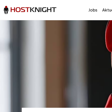
Jobs
Aktue