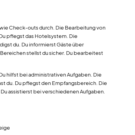
wie Check-outs durch. Die Bearbeitung von
Du pflegst das Hotelsystem. Die
igst du. Du informierst Gäste über
Bereichen stellst du sicher. Du bearbeitest
Du hilfst bei administrativen Aufgaben. Die
st du. Du pflegst den Empfangsbereich. Die
 Du assistierst bei verschiedenen Aufgaben.
eige