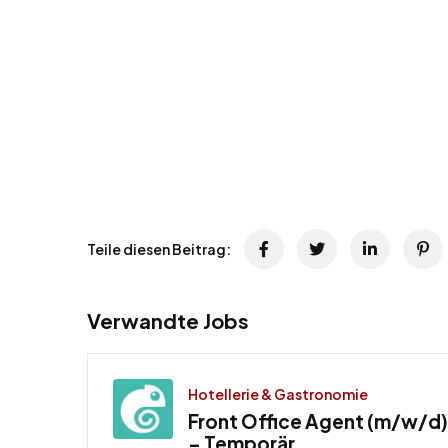
Teile diesen Beitrag:
Verwandte Jobs
Hotellerie & Gastronomie
Front Office Agent (m/w/d) 
– Temporär