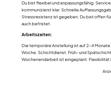
Du bist flexibel und anpassungsfähig. Servic
kommunizierst klar. Schnelle Auffassungsgabe 
Stressresistenz ist gegeben. Du bist offen f
auch befristet.
Arbeitszeiten:
Die temporäre Anstellung ist auf 2-4 Monate
Woche. Schichtdienst: Früh- und Spätschicht
Wochenendarbeit ist eingeplant. Flexibilität i
Anz