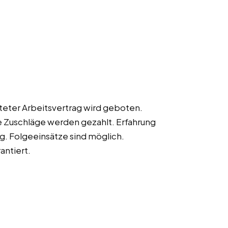
steter Arbeitsvertrag wird geboten.
e Zuschläge werden gezahlt. Erfahrung
g. Folgeeinsätze sind möglich.
antiert.