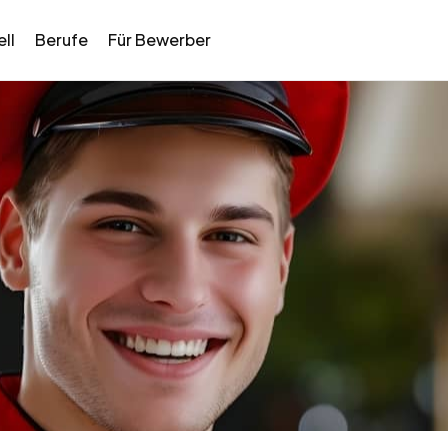
ll
Berufe
Für Bewerber