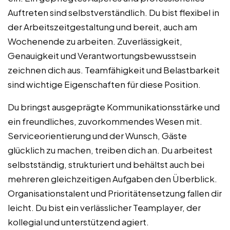
Auftreten sind selbstverständlich. Du bist flexibel in
der Arbeitszeitgestaltung und bereit, auch am
Wochenende zu arbeiten. Zuverlässigkeit,
Genauigkeit und Verantwortungsbewusstsein
zeichnen dich aus. Teamfähigkeit und Belastbarkeit
sind wichtige Eigenschaften für diese Position.
Du bringst ausgeprägte Kommunikationsstärke und
ein freundliches, zuvorkommendes Wesen mit.
Serviceorientierung und der Wunsch, Gäste
glücklich zu machen, treiben dich an. Du arbeitest
selbstständig, strukturiert und behältst auch bei
mehreren gleichzeitigen Aufgaben den Überblick.
Organisationstalent und Prioritätensetzung fallen dir
leicht. Du bist ein verlässlicher Teamplayer, der
kollegial und unterstützend agiert.