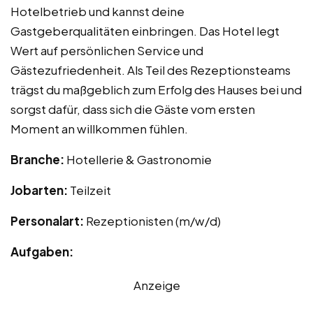
Hotelbetrieb und kannst deine
Gastgeberqualitäten einbringen. Das Hotel legt
Wert auf persönlichen Service und
Gästezufriedenheit. Als Teil des Rezeptionsteams
trägst du maßgeblich zum Erfolg des Hauses bei und
sorgst dafür, dass sich die Gäste vom ersten
Moment an willkommen fühlen.
Branche:
Hotellerie & Gastronomie
Jobarten:
Teilzeit
Personalart:
Rezeptionisten (m/w/d)
Aufgaben:
Anzeige