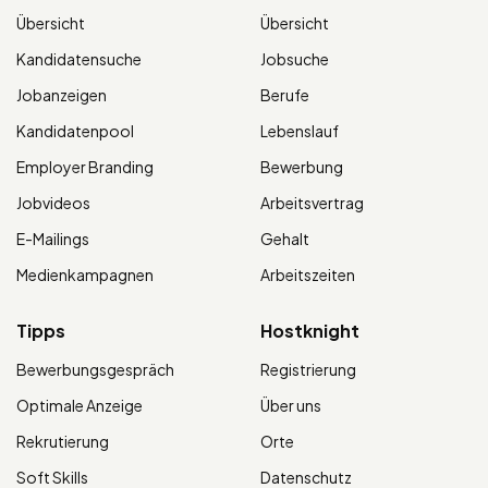
Übersicht
Übersicht
Kandidatensuche
Jobsuche
Jobanzeigen
Berufe
Kandidatenpool
Lebenslauf
Employer Branding
Bewerbung
Jobvideos
Arbeitsvertrag
E-Mailings
Gehalt
Medienkampagnen
Arbeitszeiten
Tipps
Hostknight
Bewerbungsgespräch
Registrierung
Optimale Anzeige
Über uns
Rekrutierung
Orte
Soft Skills
Datenschutz