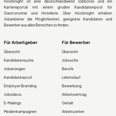
Hostknight ist eine deutschlandweite Jobbörse und ein
Karriereportal mit einem großen Kandidatenpool für
Gastronomie und Hotellerie. Über Hostknight erhalten
Jobanbieter die Möglichkeiten, geeignete Kandidaten und
Bewerber aus allen Bereichen zu finden.
Für Arbeitgeber
Für Bewerber
Übersicht
Übersicht
Kandidatensuche
Jobsuche
Jobanzeigen
Berufe
Kandidatenpool
Lebenslauf
Employer Branding
Bewerbung
Jobvideos
Arbeitsvertrag
E-Mailings
Gehalt
Medienkampagnen
Arbeitszeiten