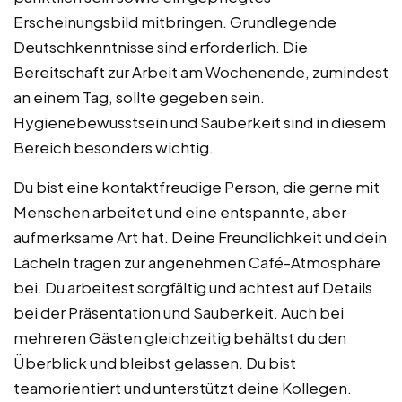
Erscheinungsbild mitbringen. Grundlegende
Deutschkenntnisse sind erforderlich. Die
Bereitschaft zur Arbeit am Wochenende, zumindest
an einem Tag, sollte gegeben sein.
Hygienebewusstsein und Sauberkeit sind in diesem
Bereich besonders wichtig.
Du bist eine kontaktfreudige Person, die gerne mit
Menschen arbeitet und eine entspannte, aber
aufmerksame Art hat. Deine Freundlichkeit und dein
Lächeln tragen zur angenehmen Café-Atmosphäre
bei. Du arbeitest sorgfältig und achtest auf Details
bei der Präsentation und Sauberkeit. Auch bei
mehreren Gästen gleichzeitig behältst du den
Überblick und bleibst gelassen. Du bist
teamorientiert und unterstützt deine Kollegen.