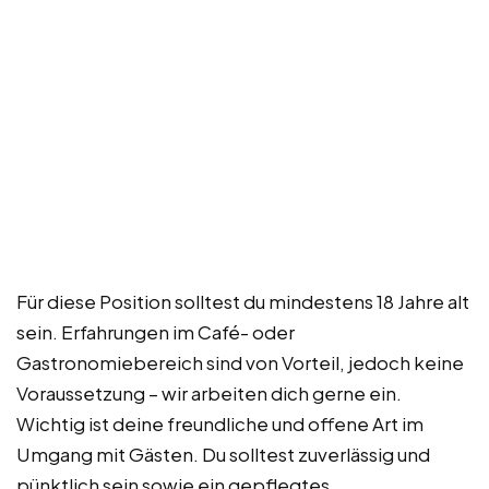
Für diese Position solltest du mindestens 18 Jahre alt
sein. Erfahrungen im Café- oder
Gastronomiebereich sind von Vorteil, jedoch keine
Voraussetzung – wir arbeiten dich gerne ein.
Wichtig ist deine freundliche und offene Art im
Umgang mit Gästen. Du solltest zuverlässig und
pünktlich sein sowie ein gepflegtes