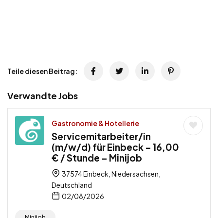
Teile diesen Beitrag:
Verwandte Jobs
Gastronomie & Hotellerie
Servicemitarbeiter/in
(m/w/d) für Einbeck – 16,00
€ / Stunde – Minijob
37574 Einbeck, Niedersachsen,
Deutschland
02/08/2026
Minijob