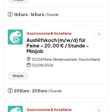
16
Euro
16
Euro
-
/ Stunde
Gastronomie & Hotellerie
Aushilfskoch (m/w/d) für
Peine – 20,00 € / Stunde –
Minijob
31224 Peine, Niedersachsen, Deutschland
02/08/2026
Minijob
20
Euro
20
Euro
-
/ Stunde
Gastronomie & Hotellerie