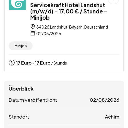
Servicekraft Hotel Landshut
(m/w/d) – 17,00 € / Stunde –
Minijob
84026 Landshut, Bayern, Deutschland
02/08/2026
Minijob
17
Euro
17
Euro
-
/ Stunde
Überblick
Datum veröffentlicht
02/08/2026
Standort
Achim