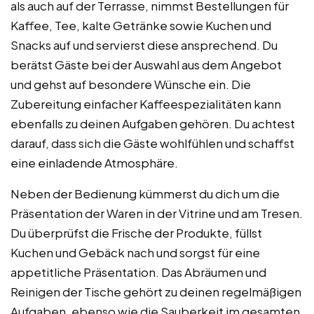
als auch auf der Terrasse, nimmst Bestellungen für
Kaffee, Tee, kalte Getränke sowie Kuchen und
Snacks auf und servierst diese ansprechend. Du
berätst Gäste bei der Auswahl aus dem Angebot
und gehst auf besondere Wünsche ein. Die
Zubereitung einfacher Kaffeespezialitäten kann
ebenfalls zu deinen Aufgaben gehören. Du achtest
darauf, dass sich die Gäste wohlfühlen und schaffst
eine einladende Atmosphäre.
Neben der Bedienung kümmerst du dich um die
Präsentation der Waren in der Vitrine und am Tresen.
Du überprüfst die Frische der Produkte, füllst
Kuchen und Gebäck nach und sorgst für eine
appetitliche Präsentation. Das Abräumen und
Reinigen der Tische gehört zu deinen regelmäßigen
Aufgaben, ebenso wie die Sauberkeit im gesamten