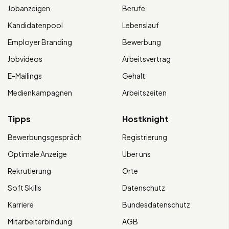
Jobanzeigen
Berufe
Kandidatenpool
Lebenslauf
Employer Branding
Bewerbung
Jobvideos
Arbeitsvertrag
E-Mailings
Gehalt
Medienkampagnen
Arbeitszeiten
Tipps
Hostknight
Bewerbungsgespräch
Registrierung
Optimale Anzeige
Über uns
Rekrutierung
Orte
Soft Skills
Datenschutz
Karriere
Bundesdatenschutz
Mitarbeiterbindung
AGB