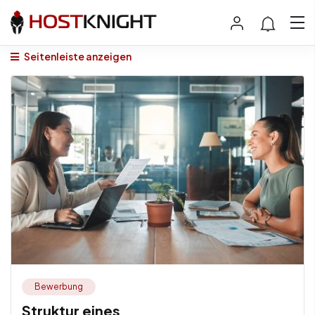
Seitenleiste anzeigen
Bewerbung
Struktur eines