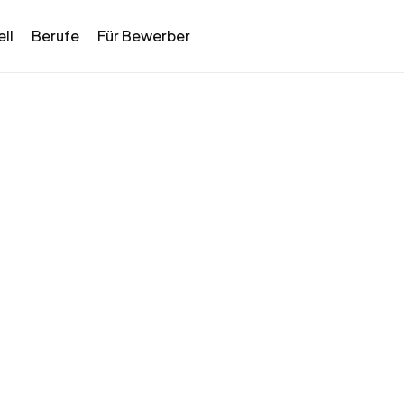
ll
Berufe
Für Bewerber