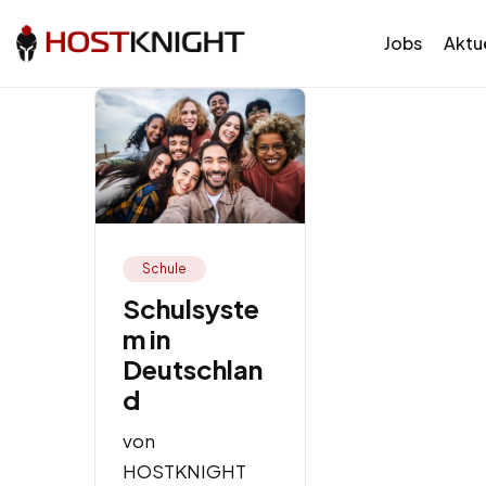
Jobs
Aktue
Schule
Schulsyste
m in
Deutschlan
d
von
HOSTKNIGHT