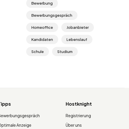
Bewerbung
Bewerbungsgespräch
Homeoffice
Jobanbieter
Kandidaten
Lebenslauf
Schule
Studium
Tipps
Hostknight
Bewerbungsgespräch
Registrierung
ptimale Anzeige
Über uns