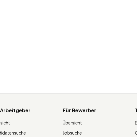
 Arbeitgeber
Für Bewerber
sicht
Übersicht
didatensuche
Jobsuche
O