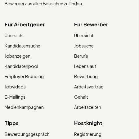
Bewerber aus allen Bereichen zu finden.
Für Arbeitgeber
Für Bewerber
Übersicht
Übersicht
Kandidatensuche
Jobsuche
Jobanzeigen
Berufe
Kandidatenpool
Lebenslauf
Employer Branding
Bewerbung
Jobvideos
Arbeitsvertrag
E-Mailings
Gehalt
Medienkampagnen
Arbeitszeiten
Tipps
Hostknight
Bewerbungsgespräch
Registrierung