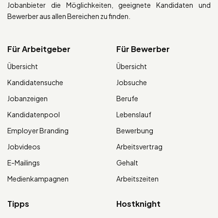
Jobanbieter die Möglichkeiten, geeignete Kandidaten und
Bewerber aus allen Bereichen zu finden.
Für Arbeitgeber
Für Bewerber
Übersicht
Übersicht
Kandidatensuche
Jobsuche
Jobanzeigen
Berufe
Kandidatenpool
Lebenslauf
Employer Branding
Bewerbung
Jobvideos
Arbeitsvertrag
E-Mailings
Gehalt
Medienkampagnen
Arbeitszeiten
Tipps
Hostknight