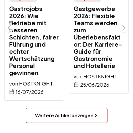
Gastrojobs
Gastgewerbe
2026: Wie
2026: Flexible
Betriebe mit
Teams werden
besseren
zum
Schichten, fairer
Überlebensfakt
Führung und
or: Der Karriere-
echter
Guide für
Wertschätzung
Gastronomie
Personal
und Hotellerie
gewinnen
von
HOSTKNIGHT
von
HOSTKNIGHT
25/06/2026
16/07/2026
Weitere Artikel anzeigen