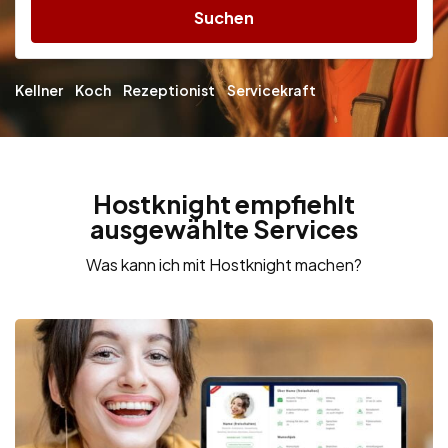
Suchen
Kellner
Koch
Rezeptionist
Servicekraft
Hostknight empfiehlt
ausgewählte Services
Was kann ich mit Hostknight machen?