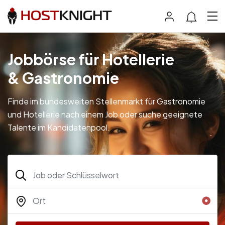
Jobbörse für Hotellerie
& Gastronomie
Finde im bundesweiten Stellenmarkt für Gastronomie
und Hotellerie nach einem Job oder suche geeignete
Talente im Kandidatenpool.